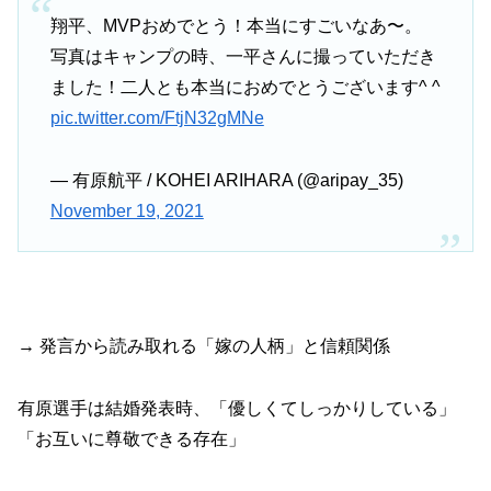
翔平、MVPおめでとう！本当にすごいなあ〜。
写真はキャンプの時、一平さんに撮っていただき
ました！二人とも本当におめでとうございます^ ^
pic.twitter.com/FtjN32gMNe
— 有原航平 / KOHEI ARIHARA (@aripay_35)
November 19, 2021
→ 発言から読み取れる「嫁の人柄」と信頼関係
有原選手は結婚発表時、「優しくてしっかりしている」
「お互いに尊敬できる存在」