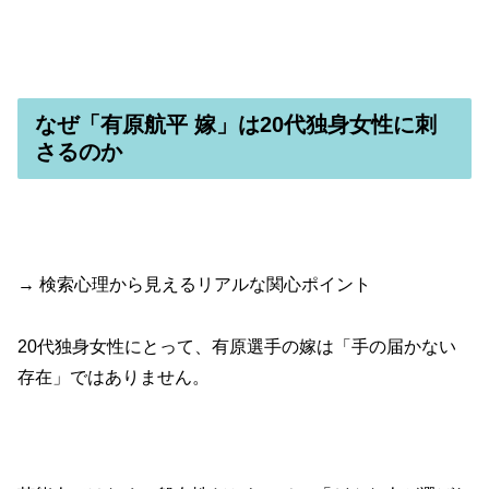
なぜ「有原航平 嫁」は20代独身女性に刺
さるのか
→ 検索心理から見えるリアルな関心ポイント
20代独身女性にとって、有原選手の嫁は「手の届かない
存在」ではありません。