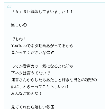
「女」３回戦落ちてまいました！！
悔しい🥺
でもね！
YouTubeでネタ動画あがってるから
見たってくださいな😎💕
ってか音声カット気になるよね🤭🩵
下ネタは言うてないで！
運営さんからしたらあたしと好きな男との秘密の
話にしときーってことらしいわ！
みんなごめんな！
見てくれたら嬉しい😆👏