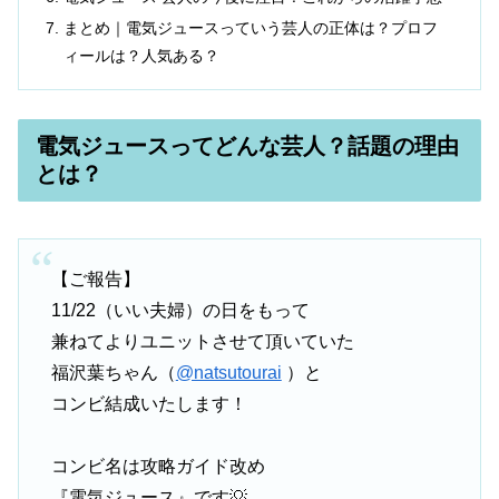
まとめ｜電気ジュースっていう芸人の正体は？プロフ
ィールは？人気ある？
電気ジュースってどんな芸人？話題の理由
とは？
【ご報告】
11/22（いい夫婦）の日をもって
兼ねてよりユニットさせて頂いていた
福沢葉ちゃん（
@natsutourai
）と
コンビ結成いたします！
コンビ名は攻略ガイド改め
『電気ジュース』です💡