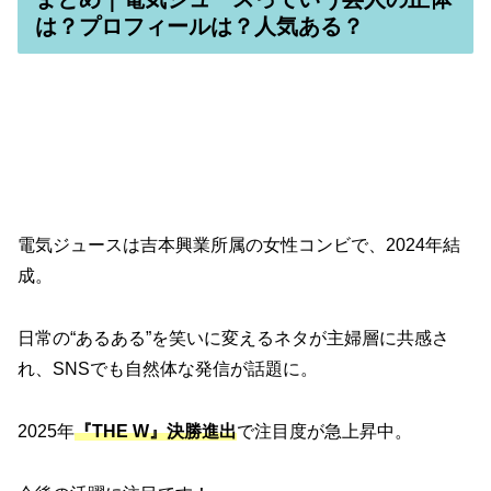
は？プロフィールは？人気ある？
電気ジュースは吉本興業所属の女性コンビで、2024年結
成。
日常の“あるある”を笑いに変えるネタが主婦層に共感さ
れ、SNSでも自然体な発信が話題に。
2025年
『THE W』決勝進出
で注目度が急上昇中。