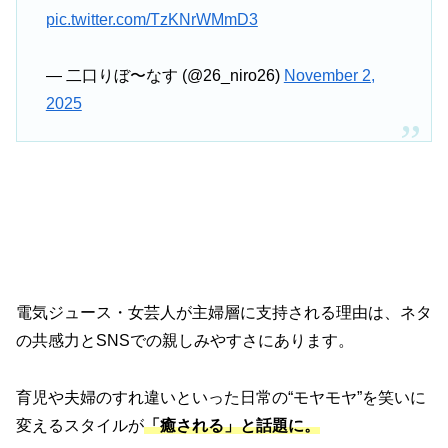
pic.twitter.com/TzKNrWMmD3
— 二口りぼ〜なす (@26_niro26)
November 2,
2025
電気ジュース・女芸人が主婦層に支持される理由は、ネタ
の共感力とSNSでの親しみやすさにあります。
育児や夫婦のすれ違いといった日常の“モヤモヤ”を笑いに
変えるスタイルが
「癒される」と話題に。