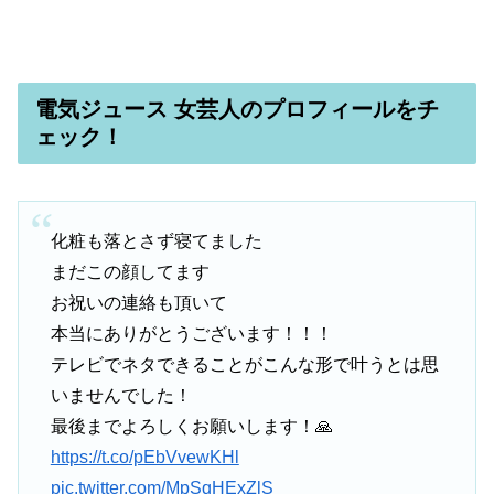
電気ジュース 女芸人のプロフィールをチ
ェック！
化粧も落とさず寝てました
まだこの顔してます
お祝いの連絡も頂いて
本当にありがとうございます！！！
テレビでネタできることがこんな形で叶うとは思
いませんでした！
最後までよろしくお願いします！🙏
https://t.co/pEbVvewKHl
pic.twitter.com/MpSqHExZlS