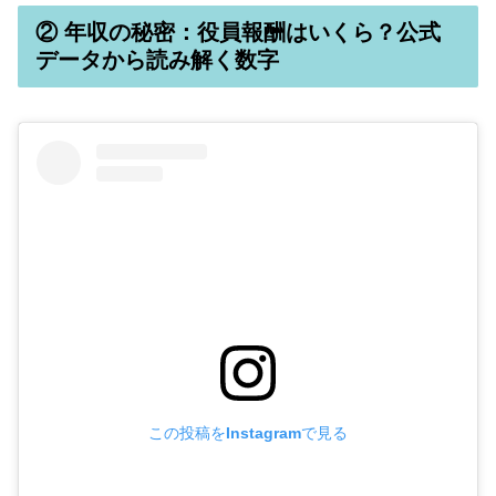
② 年収の秘密：役員報酬はいくら？公式
データから読み解く数字
この投稿をInstagramで見る