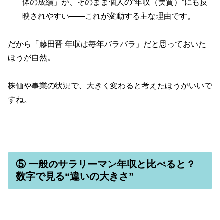
体の成績」が、そのまま個人の“年収（実質）”にも反
映されやすい――これが変動する主な理由です。
だから「藤田晋 年収は毎年バラバラ」だと思っておいた
ほうが自然。
株価や事業の状況で、大きく変わると考えたほうがいいで
すね。
⑤ 一般のサラリーマン年収と比べると？
数字で見る“違いの大きさ”