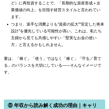
ど）に再投資することで、「長期的な資産形成＋企
業価値の向上」を目指す経営スタイルと言われてい
ます。
つまり、派手な消費よりも“資産の拡大”“安定した将来
設計”を優先している可能性が高い。これは、私たち
主婦から見ても共感しやすい「堅実なお金の使い
方」と言えるかもしれません。
要は、「稼ぐ」「使う」ではなく「稼ぐ」「守る／育て
る」のバランスを大切にしている――そんなイメージで
す。
⑧ 年収から読み解く成功の理由｜キャリ