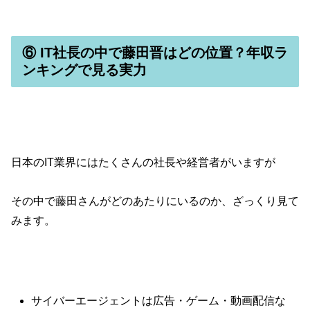
⑥ IT社長の中で藤田晋はどの位置？年収ラ
ンキングで見る実力
日本のIT業界にはたくさんの社長や経営者がいますが
その中で藤田さんがどのあたりにいるのか、ざっくり見て
みます。
サイバーエージェントは広告・ゲーム・動画配信な