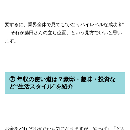
要するに、業界全体で見ても“かなりハイレベルな成功者”
— それが藤田さんの立ち位置、という見方でいいと思い
ます。
⑦ 年収の使い道は？豪邸・趣味・投資な
ど“生活スタイル”を紹介
お金をどれだけ稼ぐかも気になりますが、やっぱり「どん