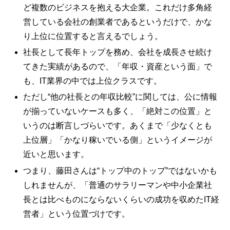
ど複数のビジネスを抱える大企業。これだけ多角経
営している会社の創業者であるというだけで、かな
り上位に位置すると言えるでしょう。
社長として長年トップを務め、会社を成長させ続け
てきた実績があるので、「年収・資産という面」で
も、IT業界の中では上位クラスです。
ただし“他の社長との年収比較”に関しては、公に情報
が揃っていないケースも多く、「絶対この位置」と
いうのは断言しづらいです。あくまで「少なくとも
上位層」「かなり稼いでいる側」というイメージが
近いと思います。
つまり、藤田さんは“トップ中のトップ”ではないかも
しれませんが、「普通のサラリーマンや中小企業社
長とは比べものにならないくらいの成功を収めたIT経
営者」という位置づけです。