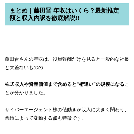
まとめ｜藤田晋 年収はいくら？最新推定
額と収入内訳を徹底解説!!
藤田晋さんの年収は、役員報酬だけを見ると一般的な社長
と大差ないものの
株式収入や資産価値まで含めると“桁違い”の規模になる
こ
とが分かりました。
サイバーエージェント株の値動きが収入に大きく関わり、
業績によって変動する点も特徴です。