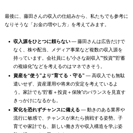
最後に、藤田さんの収入の仕組みから、私たちでも参考に
なりそうな「お金の増やし方」を考えてみます。
収入源をひとつに頼らない
— 藤田さんは広告だけで
なく、株や配当、メディア事業など複数の収入源を
持っています。会社員にも“小さな副収入”“投資”“貯蓄
の複線化”などを考えるのはマネできそう。
資産を“使う”より“育てる・守る”
— 高収入でも無駄
遣いせず、資産運用や将来の安定を考えているよ
う。家計でも“貯蓄＋投資＋保険”のバランスを見直す
きっかけになるかも。
変化を恐れずチャンスに備える
— 動きのある業界や
流行に敏感で、チャンスが来たら挑戦する姿勢。子
育てや家計でも、新しい働き方や収入構造を学ぶ姿