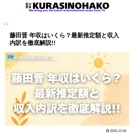
藤田晋 年収はいくら？最新推定額と収入
内訳を徹底解説!!
芸能
2025.12.06