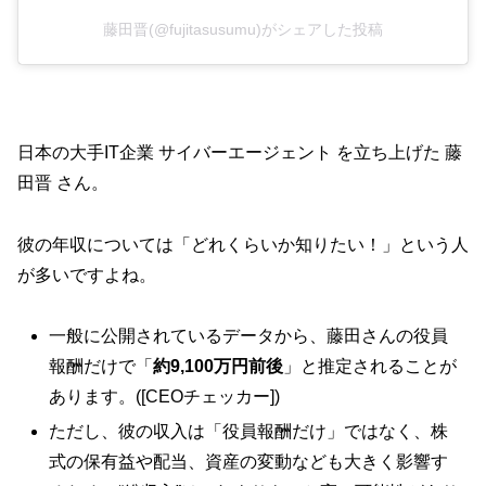
藤田晋(@fujitasusumu)がシェアした投稿
日本の大手IT企業 サイバーエージェント を立ち上げた 藤
田晋 さん。
彼の年収については「どれくらいか知りたい！」という人
が多いですよね。
一般に公開されているデータから、藤田さんの役員
報酬だけで「
約9,100万円前後
」と推定されることが
あります。([CEOチェッカー])
ただし、彼の収入は「役員報酬だけ」ではなく、株
式の保有益や配当、資産の変動なども大きく影響す