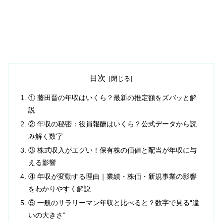
目次
① 藤田晋の年収はいくら？最新の推定額をズバッと解
説
② 年収の秘密：役員報酬はいくら？公式データから読
み解く数字
③ 株式収入がエグい！保有株の価値と配当が年収に与
える影響
④ 年収が変動する理由｜業績・株価・新規事業の影響
をわかりやすく解説
⑤ 一般のサラリーマン年収と比べると？数字で見る“違
いの大きさ”