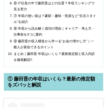
⑥ IT社長の中で藤田晋はどの位置？年収ランキングで
見る実力
⑦ 年収の使い道は？豪邸・趣味・投資など“生活スタイ
ル”を紹介
⑧ 年収から読み解く成功の理由｜キャリア・考え方・
仕事術を3つに要約
⑨ 藤田晋の収入構造から学べる“お金の増やし方”｜一
般人が真似できるポイント
まとめ｜藤田晋 年収はいくら？最新推定額と収入内訳
を徹底解説!!
① 藤田晋の年収はいくら？最新の推定額
をズバッと解説