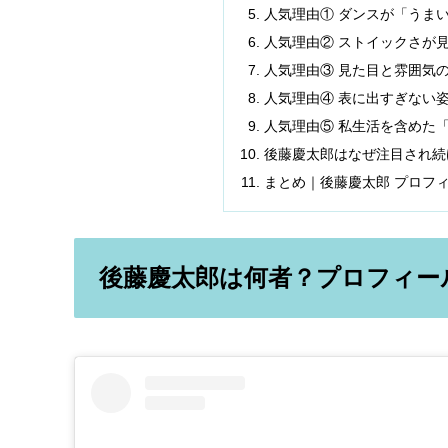
人気理由① ダンスが「うま
人気理由② ストイックさが
人気理由③ 見た目と雰囲気
人気理由④ 表に出すぎない
人気理由⑤ 私生活を含めた
後藤慶太郎はなぜ注目され続
まとめ｜後藤慶太郎 プロフ
後藤慶太郎は何者？プロフィー