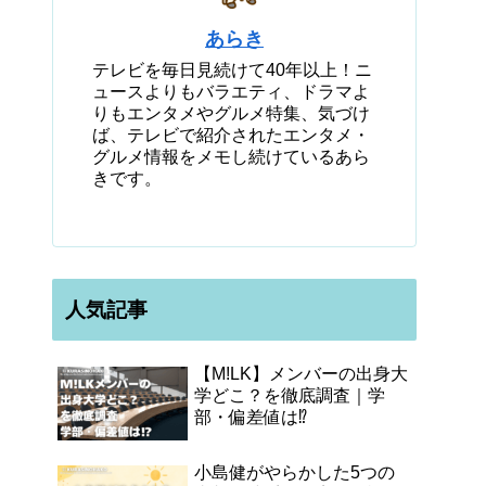
あらき
テレビを毎日見続けて40年以上！ニ
ュースよりもバラエティ、ドラマよ
りもエンタメやグルメ特集、気づけ
ば、テレビで紹介されたエンタメ・
グルメ情報をメモし続けているあら
きです。
人気記事
【M!LK】メンバーの出身大
学どこ？を徹底調査｜学
部・偏差値は⁉
小島健がやらかした5つの