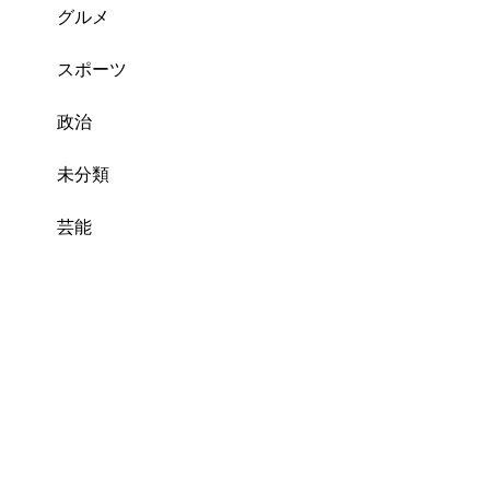
グルメ
スポーツ
政治
未分類
芸能