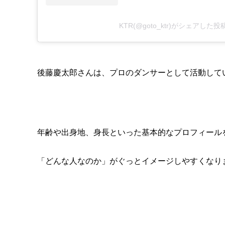
KTR(@goto_ktr)がシェアした投
後藤慶太郎さんは、プロのダンサーとして活動して
年齢や出身地、身長といった基本的なプロフィール
「どんな人なのか」がぐっとイメージしやすくなり