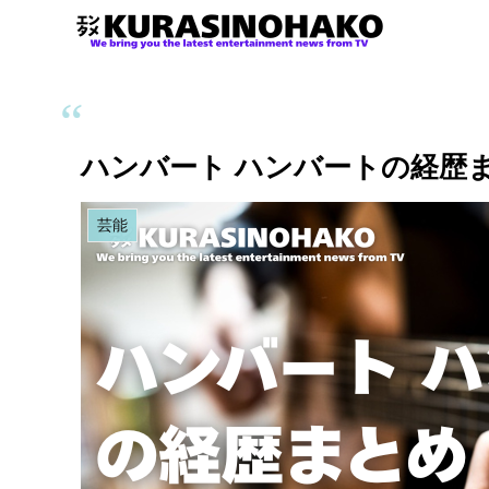
ハンバート ハンバートの経歴ま
芸能