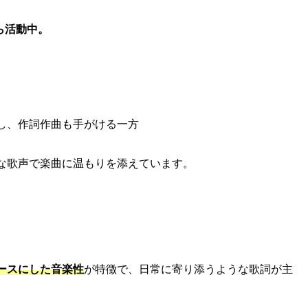
ら活動中。
し、作詞作曲も手がける一方
な歌声で楽曲に温もりを添えています。
ースにした音楽性
が特徴で、日常に寄り添うような歌詞が主