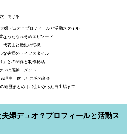
次
な夫婦デュオ？プロフィールと活動スタイル
重なったなれそめエピソード
！代表曲と活動の転機
ルな夫婦のライフスタイル
け』との関係と制作秘話
ァンの感動コメント
れる理由—癒しと共感の音楽
の経歴まとめ｜出会いから紅白出場まで!!
な夫婦デュオ？プロフィールと活動ス