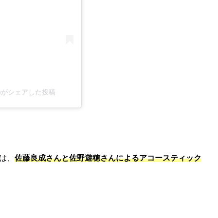
ial)がシェアした投稿
は、
佐藤良成さんと佐野遊穂さんによるアコースティック