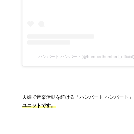
ハンバート ハンバート(@humberthumbert_offic
夫婦で音楽活動を続ける「ハンバート ハンバート」
ユニットです。