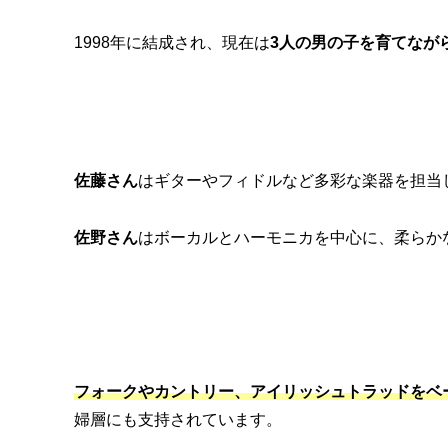
1998年に結成され、現在は
3人の男の子を育てなが
佐藤さん
はギターやフィドルなど多彩な楽器を担当
佐野さん
はボーカルとハーモニカを中心に、柔らか
フォークやカントリー、アイリッシュトラッドをベ
婦層にも支持されています。