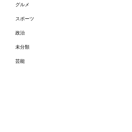
グルメ
スポーツ
政治
未分類
芸能