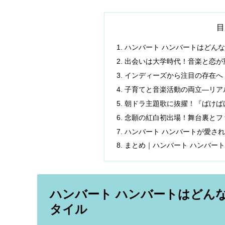
目
ハンバート ハンバートはどん
出会いは大学時代！音楽と恋が
インディーズから注目の存在へ
子育てと音楽活動の両立—リア
朝ドラ主題歌に抜擢！『ばけば
念願の紅白初出場！舞台裏とフ
ハンバート ハンバートが愛さ
まとめ｜ハンバート ハンバート
ハンバート ハンバートはどん
タイル