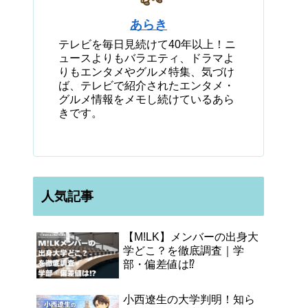
あらき
テレビを毎日見続けて40年以上！ニ
ュースよりもバラエティ、ドラマよ
りもエンタメやグルメ特集、気づけ
ば、テレビで紹介されたエンタメ・
グルメ情報をメモし続けているあら
きです。
人気記事
【M!LK】メンバーの出身大
学どこ？を徹底調査｜学
部・偏差値は⁉
小西遼生の大学判明！知ら