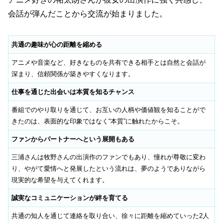
会話が弾んだことから交流が始まりました。
共通の趣味が心の距離を縮める
アニメや音楽など、好きなものを共有できる相手とは自然と会話が
深まり、信頼関係が築きやすくなります。
仕事を通じた出会いは本質を知るチャンス
番組でのやり取りを通じて、お互いの人柄や価値観を知ることがで
きたのは、表面的な印象ではなく“本質”に触れたからこそ。
ファンからパートナーへという展開もある
三浦さんは牧野さんの出演作のファンでもあり、憧れが尊敬に変わ
り、やがて愛情へと発展したという流れは、夢のようでありながら
現実的な希望を与えてくれます。
誠実なコミュニケーションが絆を育てる
共通の知人を通じて連絡を取り合い、徐々に距離を縮めていった2人