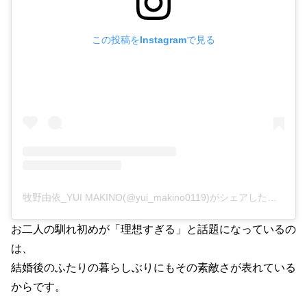
この投稿をInstagramで見る
牧野由依_YUI MAKINO(@yui_makino0119)がシェアした投稿
お二人の馴れ初めが「理想すぎる」と話題になっているの
は、
結婚後のふたりの暮らしぶりにもその素敵さが表れている
からです。