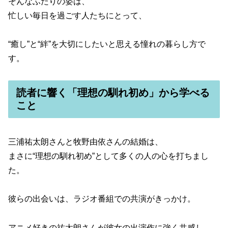
そんなふたりの姿は、
忙しい毎日を過ごす人たちにとって、
“癒し”と“絆”を大切にしたいと思える憧れの暮らし方で
す。
読者に響く「理想の馴れ初め」から学べる
こと
三浦祐太朗さんと牧野由依さんの結婚は、
まさに“理想の馴れ初め”として多くの人の心を打ちまし
た。
彼らの出会いは、ラジオ番組での共演がきっかけ。
アニメ好きの祐太朗さんが彼女の出演作に強く共感し、