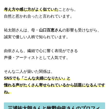
考え方や感じ方がよく似ていた
ことから、
自然と惹かれ合ったと言われています。
祐太朗さんは、母・
山口百恵さん
の影響も受けながら、
誠実で優しい人柄で知られています。
由依さんも、繊細で心に響く表現ができる
声優・アーティストとして人気です。
そんな二人が築いた関係は、
SNSでも「こんな夫婦になりたい」と
憧れる声がたくさん寄せられているから話題になるんです
ね。
三浦祐太朗さんと牧野由依さんのプロフィ