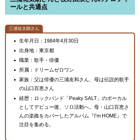
ールと共通点
三浦祐太朗さん
生年月日：1984年4月30日
出身地：東京都
職業：歌手・俳優
所属：ドリームゼロワン
家族：父は俳優の三浦友和さん、母は伝説的歌手
の山口百恵さん
経歴：ロックバンド「Peaky SALT」のボーカル
としてデビュー後、ソロ活動へ。母・山口百恵さ
んの楽曲をカバーしたアルバム『I’m HOME』で
注目を集める。