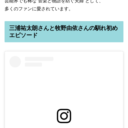
芸能界でも稀な“音楽と物語を紡ぐ夫婦”として、
多くのファンに愛されています。
三浦祐太朗さんと牧野由依さんの馴れ初め
エピソード