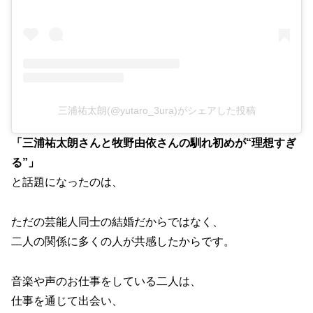
三浦祐太朗(@yutaro_3ura)がシェアした投稿
「三浦祐太朗さんと牧野由依さんの馴れ初めが“理想すぎ
る”」
と話題になったのは、
ただの芸能人同士の結婚だからではなく、
二人の関係に多くの人が共感したからです。
音楽や声のお仕事をしている二人は、
仕事を通じて出会い、