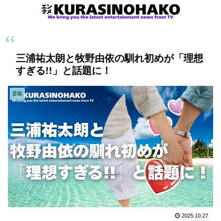
三浦祐太朗と牧野由依の馴れ初めが「理想
すぎる!!」と話題に！
芸能
2025.10.27