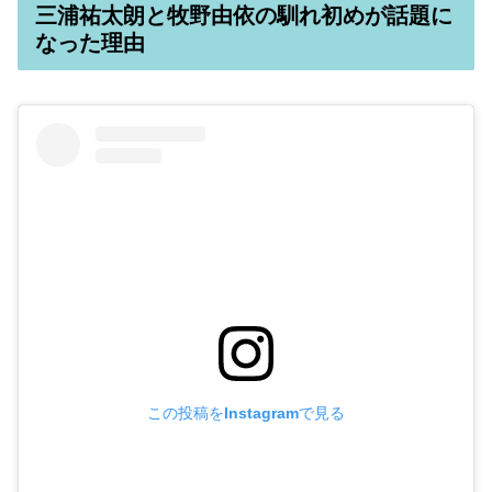
三浦祐太朗と牧野由依の馴れ初めが話題に
なった理由
この投稿をInstagramで見る