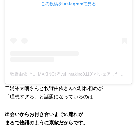
この投稿をInstagramで見る
牧野由依_YUI MAKINO(@yui_makino0119)がシェアした投稿
三浦祐太朗さんと牧野由依さんの馴れ初めが
「理想すぎる」と話題になっているのは、
出会いからお付き合いまでの流れが
まるで物語のように素敵だからです。