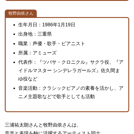
牧野由依さん
生年月日：1986年1月19日
出身地：三重県
職業：声優・歌手・ピアニスト
所属：アミューズ
代表作：『ツバサ・クロニクル』サクラ役、『ア
イドルマスター シンデレラガールズ』佐久間ま
ゆ役など
音楽活動：クラシックピアノの素養を活かし、ア
ニメ主題歌などで歌手としても活動
三浦祐太朗さんと牧野由依さんは、
音楽と表現を軸に活躍するアーティスト同士。