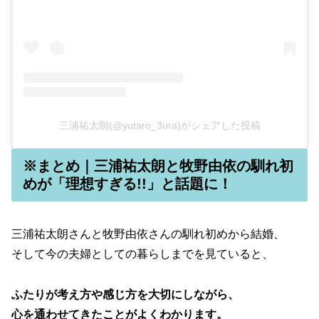
三浦祐太朗(@yutaro_3ura)がシェアした投稿
※まとめ｜三浦祐太朗と牧野由依の馴れ初
めが「理想すぎる!!」と話題に！
三浦祐太朗さんと牧野由依さんの馴れ初めから結婚、
そして今の夫婦としての暮らしまでを見ていると、
ふたりが考え方や感じ方を大切にしながら、
心を通わせてきたことがよくわかります。