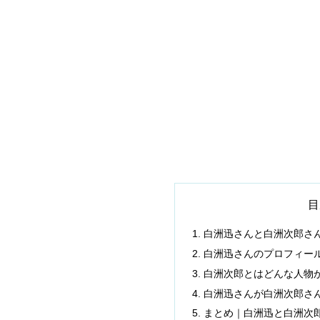
目
白洲迅さんと白洲次郎さ
白洲迅さんのプロフィー
白洲次郎とはどんな人物
白洲迅さんが白洲次郎さ
まとめ｜白洲迅と白洲次