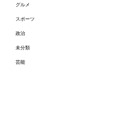
グルメ
スポーツ
政治
未分類
芸能