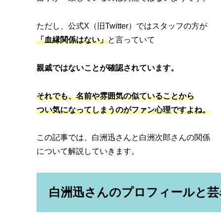
ただし、公式X（旧Twitter）ではスタッフの方が
「血縁関係はない」
と言っていて
親戚ではないことが確認されています。
それでも、名前や雰囲気の
似ている
こと
から
つい気になってしまうのがファン心理ですよね。
この記事では、白洲迅さんと白洲次郎さんの関係
について解説していきます。
白洲迅さんのプロフィールと芸