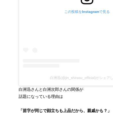
この投稿をInstagramで見る
白洲迅(@jin_shirasu_official)がシ
白洲迅さんと白洲次郎さんの関係が
話題になっている理由は
「苗字が同じで顔立ちも上品だから、親戚かも？」