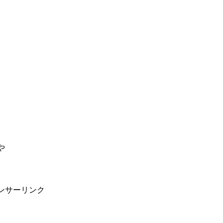
。
や
ンサーリンク