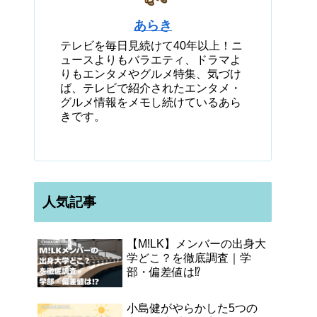
あらき
テレビを毎日見続けて40年以上！ニ
ュースよりもバラエティ、ドラマよ
りもエンタメやグルメ特集、気づけ
ば、テレビで紹介されたエンタメ・
グルメ情報をメモし続けているあら
きです。
人気記事
【M!LK】メンバーの出身大
学どこ？を徹底調査｜学
部・偏差値は⁉
小島健がやらかした5つの