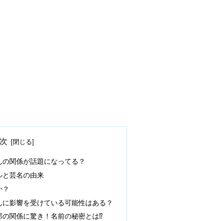
次
んの関係が話題になってる？
ルと芸名の由来
か？
んに影響を受けている可能性はある？
郎の関係に驚き！名前の秘密とは⁉