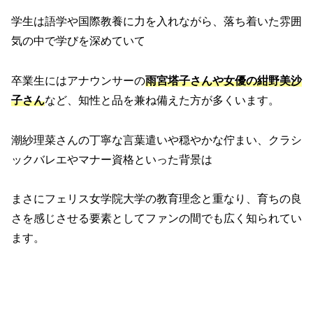
学生は語学や国際教養に力を入れながら、落ち着いた雰囲
気の中で学びを深めていて
卒業生にはアナウンサーの
雨宮塔子さんや女優の紺野美沙
子さん
など、知性と品を兼ね備えた方が多くいます。
潮紗理菜さんの丁寧な言葉遣いや穏やかな佇まい、クラシ
ックバレエやマナー資格といった背景は
まさにフェリス女学院大学の教育理念と重なり、育ちの良
さを感じさせる要素としてファンの間でも広く知られてい
ます。