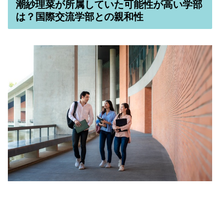
潮紗理菜が所属していた可能性が高い学部
は？国際交流学部との親和性