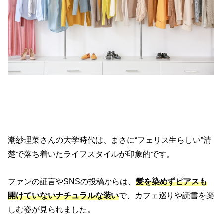
潮紗理菜さんの大学時代は、まさに“フェリス生らしい”清
楚で落ち着いたライフスタイルが印象的です。
ファンの証言やSNSの投稿からは、
髪を染めずピアスも
開けていないナチュラルな装い
で、カフェ巡りや読書を楽
しむ姿が見られました。