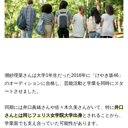
潮紗理菜さんは大学1年生だった2016年に「けやき坂46」
のオーディションに合格し、芸能活動と学業を同時にスタ
ートさせました。
同期には井口眞緒さんや佐々木久美さんがいて、特に
井口
さんとは同じフェリス女学院大学出身
とされることから、
学業面でも支え合っていた可能性があります。