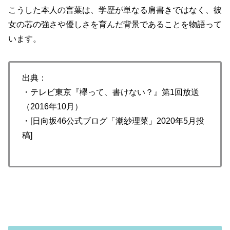
こうした本人の言葉は、学歴が単なる肩書きではなく、彼
女の芯の強さや優しさを育んだ背景であることを物語って
います。
出典：
・テレビ東京『欅って、書けない？』第1回放送
（2016年10月）
・[日向坂46公式ブログ「潮紗理菜」2020年5月投
稿]