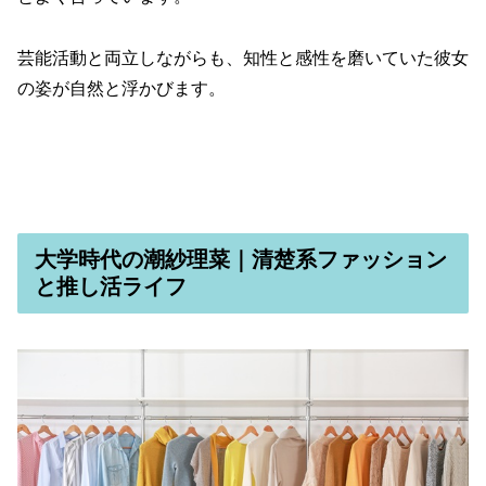
芸能活動と両立しながらも、知性と感性を磨いていた彼女
の姿が自然と浮かびます。
大学時代の潮紗理菜｜清楚系ファッション
と推し活ライフ