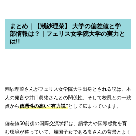
まとめ｜【潮紗理菜】 大学の偏差値と学
部情報は？｜フェリス女学院大学の実力と
は!!
潮紗理菜さんがフェリス女学院大学出身とされる説は、本
人の発言や井口眞緒さんとの関係性、そして校風との一致
点から
信憑性の高い“有力説”
として広まっています。
偏差値50前後の国際交流学部は、語学力や国際感覚を育
む環境が整っていて、帰国子女である潮さんの背景とよく