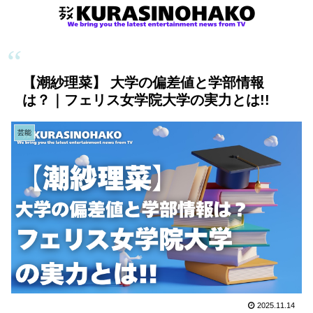
【潮紗理菜】 大学の偏差値と学部情報
は？｜フェリス女学院大学の実力とは!!
芸能
2025.11.14