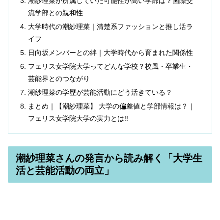
潮紗理菜が所属していた可能性が高い学部は？国際交
流学部との親和性
大学時代の潮紗理菜｜清楚系ファッションと推し活ラ
イフ
日向坂メンバーとの絆｜大学時代から育まれた関係性
フェリス女学院大学ってどんな学校？校風・卒業生・
芸能界とのつながり
潮紗理菜の学歴が芸能活動にどう活きている？
まとめ｜【潮紗理菜】 大学の偏差値と学部情報は？｜
フェリス女学院大学の実力とは!!
潮紗理菜さんの発言から読み解く「大学生
活と芸能活動の両立」