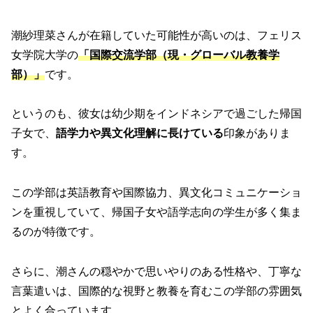
潮紗理菜さんが在籍していた可能性が高いのは、フェリス
女学院大学の
「国際交流学部（現・グローバル教養学
部）」
です。
というのも、彼女は幼少期をインドネシアで過ごした帰国
子女で、
語学力や異文化理解に長けている
印象がありま
す。
この学部は英語教育や国際協力、異文化コミュニケーショ
ンを重視していて、帰国子女や語学志向の学生が多く集ま
るのが特徴です。
さらに、潮さんの穏やかで思いやりのある性格や、丁寧な
言葉遣いは、国際的な視野と教養を育むこの学部の雰囲気
とよく合っています。