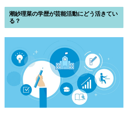
潮紗理菜の学歴が芸能活動にどう活きてい
る？